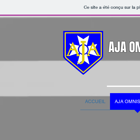
Ce site a été conçu sur la p
AJA O
ACCUEIL
AJA OMNI