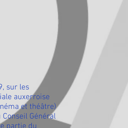
, sur les
liale auxerroise
cinéma et théâtre)
u Conseil Général
e partie du